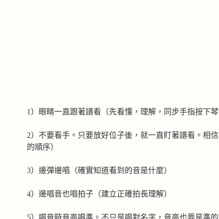
1）眼睛一直跟著譜看（先看懂，理解，同步手指按下琴
2）不要看手。只要放好位子後，就一直盯著譜看。相
的順序）
3）邊彈邊唱（確實知道看到的音是什麼）
4）邊唱音也唱拍子（建立正確拍長理解）
5）唱音時音高唱準。不只是唱對名字，音高也要是準