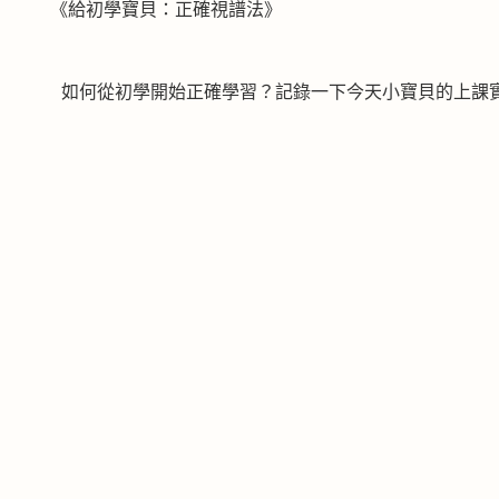
《給初學寶貝：正確視譜法》
如何從初學開始正確學習？記錄一下今天小寶貝的上課