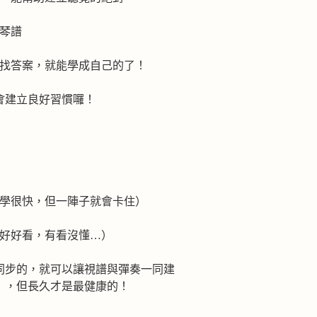
琴譜
譜找答案，就能學成自己的了！
會建立良好習慣囉！
得學很快，但一陣子就會卡住）
沒好好看，有看沒懂…）
同步的，就可以讓視譜與彈奏一同建
），但長久才是最健康的！