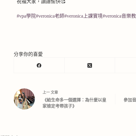
祝福大家，讀譜愉快🥰
#vpa學院
#veronica老師
#veronica上課實境
#veronica音樂
分享你的喜愛
上一
文章
《給生命多一個選擇：為什麼以皇
參加
家檢定考帶孩子》