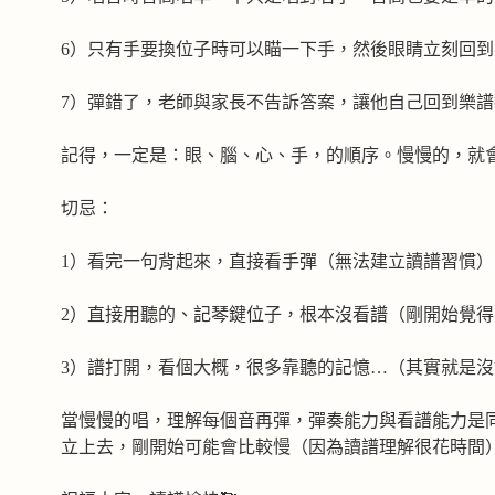
6）只有手要換位子時可以瞄一下手，然後眼睛立刻回到
7）彈錯了，老師與家長不告訴答案，讓他自己回到樂
記得，一定是：眼、腦、心、手，的順序。慢慢的，就
切忌：
1）看完一句背起來，直接看手彈（無法建立讀譜習慣）
2）直接用聽的、記琴鍵位子，根本沒看譜（剛開始覺
3）譜打開，看個大概，很多靠聽的記憶…（其實就是
當慢慢的唱，理解每個音再彈，彈奏能力與看譜能力是
立上去，剛開始可能會比較慢（因為讀譜理解很花時間