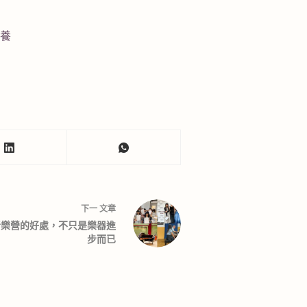
教養
下一
文章
音樂營的好處，不只是樂器進
步而已