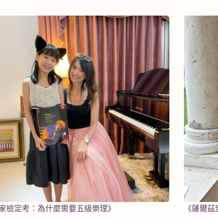
家檢定考：為什麼需要五級樂理》
《薩爾茲堡 