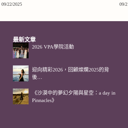
09/22/2025
09/2
最新文章
2026 VPA學院活動
迎向精彩2026，回顧燦爛2025的背
後…
《沙漠中的夢幻夕陽與星空：a day in
Pinnacles》