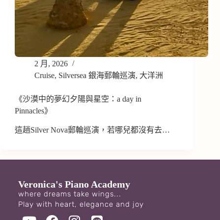
2 月, 2026
Cruise
,
Silversea 銀海郵輪巡演
,
大洋洲
《沙漠中的夢幻夕陽與星空：a day in
Pinnacles》
這趟Silver Nova郵輪巡演，若哪兒都沒有去…
Veronica's Piano Academy
where dreams take wings...
Play with heart, elegance and joy