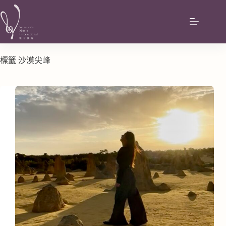
標籤
沙漠尖峰