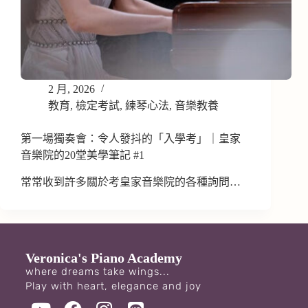
2 月, 2026
教育
,
檢定考試
,
練琴心法
,
音樂教養
第一場獨奏會：令人發抖的「入學考」｜皇家
音樂院的20堂美學筆記 #1
常常收到許多關於考皇家音樂院的各種詢問…
Veronica's Piano Academy
where dreams take wings...
Play with heart, elegance and joy