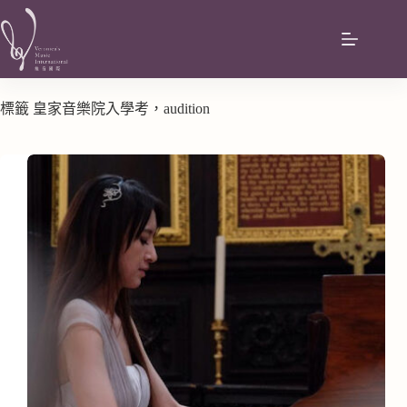
標籤
皇家音樂院入學考，audition