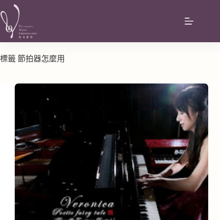
標籤
節拍器怎麼用