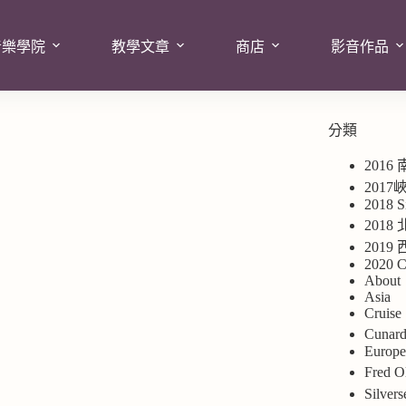
音樂學院
教學文章
商店
影音作品
分類
2016
201
2018 S
2018
201
2020 C
About
Asia
Cruise
Cuna
Europ
Fred
Silv