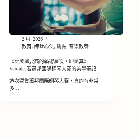
2 月, 2026
教育
,
練琴心法
,
觀點
,
音樂教養
《比美還要高的藝術層次，即是真》
Veronica看蕭邦國際鋼琴大賽的美學筆記
這次觀賞蕭邦國際鋼琴大賽，真的有非常
多…