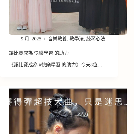
9 月, 2025
音樂教養
,
教學法
,
練琴心法
讓比賽成為 快樂學習 的助力
《讓比賽成為 #快樂學習 的助力》今天8位…