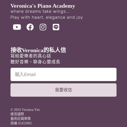
Veronica's Piano Academy
where dreams take wings...
Play with heart, elegance and joy
接收Veronica的私人信
寫給愛樂者的真心話
聽好音樂、聊身心靈成長
我要收信
A
l
t
© 2024 Veronica Yen
e
維音國際
藝術莊園樂集
r
統編 85453995
n