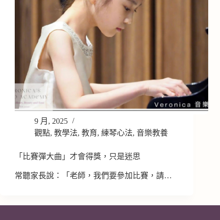
9 月, 2025
觀點
,
教學法
,
教育
,
練琴心法
,
音樂教養
「比賽彈大曲」才會得獎，只是迷思
常聽家長說：「老師，我們要參加比賽，請…