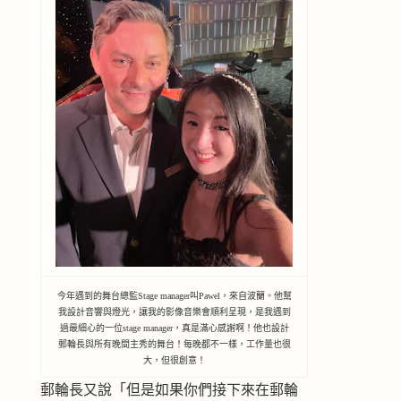
今年遇到的舞台總監Stage manager叫Pawel，來自波蘭。他幫
我設計音響與燈光，讓我的影像音樂會順利呈現，是我遇到
過最細心的一位stage manager，真是滿心感謝啊！他也設計
郵輪長與所有晚間主秀的舞台！每晚都不一樣，工作量也很
大，但很創意！
郵輪長又說「但是如果你們接下來在郵輪