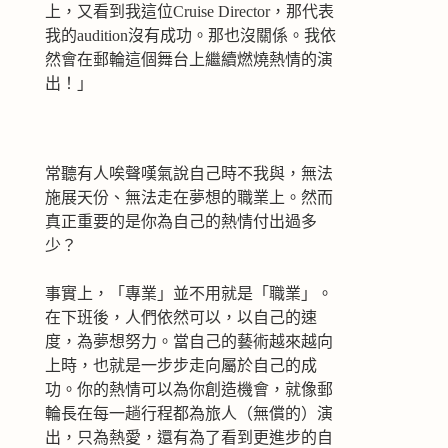
上，又看到我這位Cruise Director，那代表
我的audition沒有成功。那也沒關係。我依
然會在郵輪這個舞台上繼續燃燒熱情的演
出！」
常聽有人唉聲嘆氣說自己時不我與，無法
施展天份、無法走在夢想的職業上。然而
真正重要的是你為自己的熱情付出過多
少？
事實上，「專業」並不用就是「職業」。
在下班後，人們依然可以，以自己的速
度，為夢想努力。當自己的藝術越來越向
上時，也就是一步步走向屬於自己的成
功。你的熱情可以為你創造機會，就像郵
輪長在每一趟行程都為旅人（無償的）演
出，只為熱愛，還有為了看到更進步的自