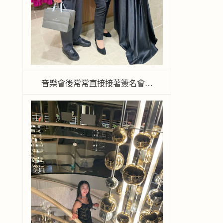
音樂會後常常直接接著簽名會…