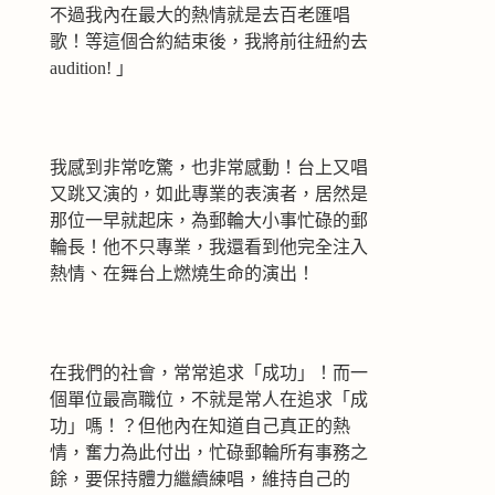
不過我內在最大的熱情就是去百老匯唱
歌！等這個合約結束後，我將前往紐約去
audition! 」
我感到非常吃驚，也非常感動！台上又唱
又跳又演的，如此專業的表演者，居然是
那位一早就起床，為郵輪大小事忙碌的郵
輪長！他不只專業，我還看到他完全注入
熱情、在舞台上燃燒生命的演出！
在我們的社會，常常追求「成功」！而一
個單位最高職位，不就是常人在追求「成
功」嗎！？但他內在知道自己真正的熱
情，奮力為此付出，忙碌郵輪所有事務之
餘，要保持體力繼續練唱，維持自己的