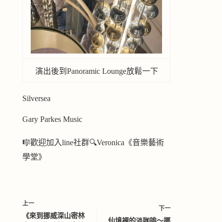
演出後到Panoramic Lounge放鬆一下
Silversea
Gary Parkes Music
🎼歡迎加入line社群🔍Veronica《音樂藝術
學堂》
上一
下一
《來到挪威深山密林
仙境裡的淡咖啡～挪