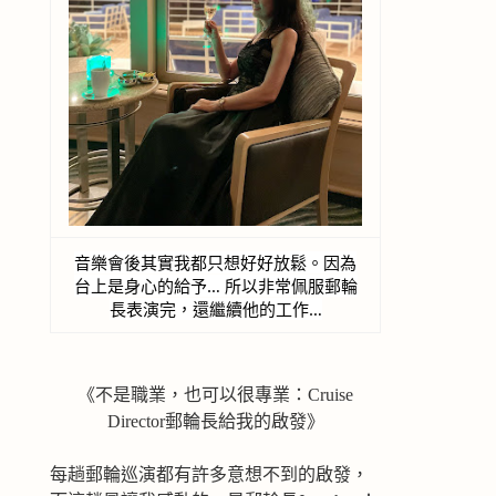
音樂會後其實我都只想好好放鬆。因為
台上是身心的給予… 所以非常佩服郵輪
長表演完，還繼續他的工作…
《不是職業，也可以很專業：Cruise
Director郵輪長給我的啟發》
每趟郵輪巡演都有許多意想不到的啟發，