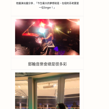
他邊演出邊分享…「今生最大的夢想就是，在紐約百老匯當
一位Singer！」
郵輪音樂會總是很多彩