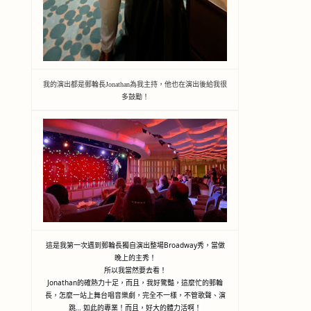
我的演出都是郵輪長Jonathan為我主持，他也在演出後給我很
多鼓勵！
這是我第一次遇到郵輪長獨自演出整場Broadway秀，當做
晚上的主秀！
所以我當然要去看！
Jonathan的確熱力十足，而且，我好驚豔，這麼忙的郵輪
長，怎麼一站上舞台唱音樂劇，完全不一樣，不管歌聲、演
跳… 如此的專業！而且，好大的體力活啊！