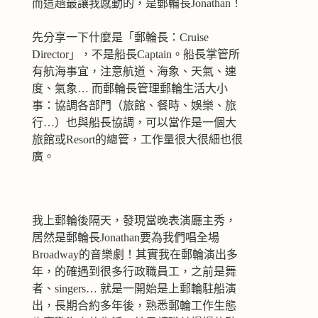
而這趟最讓我感動的，是郵輪長Jonathan！
先分享一下什麼是「郵輪長：Cruise
Director」，不是船長Captain。船長掌管所
有航海事宜，注意航道、海象、天氣、速
度、氣象… 而郵輪長管理郵輪生活大小
事：協調各部門（旅館、餐時、娛樂、旅
行…）也與船長協調，可以當作是一個大
旅館或Resort的總管，工作量很大很細也很
廣。
我上郵輪後隔天，發現當晚表演廳主秀，
居然是郵輪長Jonathan要為我們唱全場
Broadway的音樂劇！其實我在郵輪演出多
年，的確遇到很多行政職員工，之前是舞
者、singers… 就是一開始是上郵輪駐船演
出，長期合約多年後，熟悉郵輪工作生態