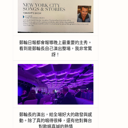
郵輪日報都會報導晚上最重要的主秀。
看到是郵輪長自己演出整場，我非常驚
訝！
郵輪長的演出，給全場好大的啟發與感
動。除了真的唱得很棒，還有他對舞台
對歌唱真誠的熱情