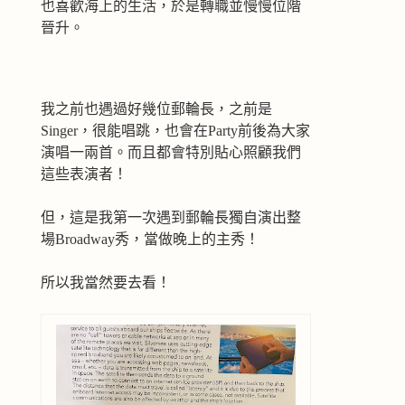
也喜歡海上的生活，於是轉職並慢慢位階
晉升。
我之前也遇過好幾位郵輪長，之前是
Singer，很能唱跳，也會在Party前後為大家
演唱一兩首。而且都會特別貼心照顧我們
這些表演者！
但，這是我第一次遇到郵輪長獨自演出整
場Broadway秀，當做晚上的主秀！
所以我當然要去看！