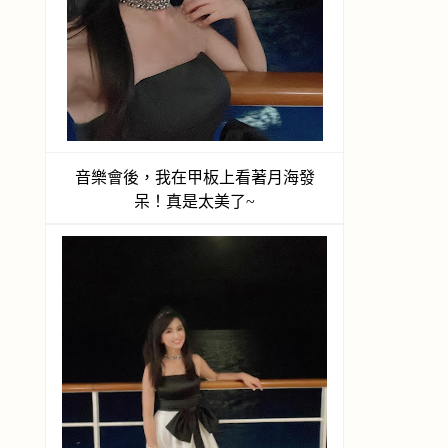
音樂會後，我在甲板上看著月海發
呆！真是太美了~