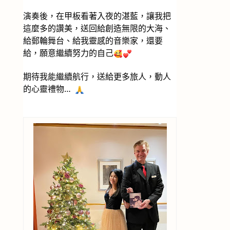
演奏後，在甲板看著入夜的湛藍，讓我把
這麼多的讚美，送回給創造無限的大海、
給郵輪舞台、給我靈感的音樂家，還要
給，願意繼續努力的自己
期待我能繼續航行，送給更多旅人，動人
的心靈禮物…  