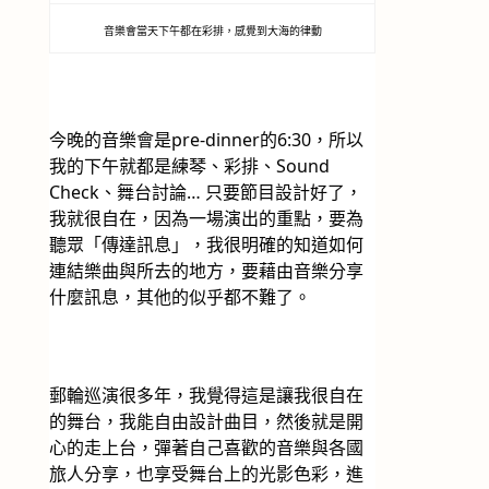
音樂會當天下午都在彩排，感覺到大海的律動
今晚的音樂會是pre-dinner的6:30，所以
我的下午就都是練琴、彩排、Sound 
Check、舞台討論… 只要節目設計好了，
我就很自在，因為一場演出的重點，要為
聽眾「傳達訊息」，我很明確的知道如何
連結樂曲與所去的地方，要藉由音樂分享
什麼訊息，其他的似乎都不難了。
郵輪巡演很多年，我覺得這是讓我很自在
的舞台，我能自由設計曲目，然後就是開
心的走上台，彈著自己喜歡的音樂與各國
旅人分享，也享受舞台上的光影色彩，進