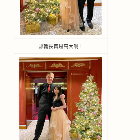
郵輪長真是高大啊！