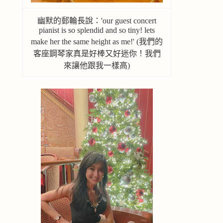
幽默的郵輪長說：'our guest concert
pianist is so splendid and so tiny! lets
make her the same height as me!' (我們的
客座鋼琴家真是好棒又好迷你！我們
來讓他跟我一樣高)