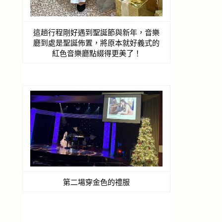
這趟行程剛好遇到聖誕節與新年，音樂
廳到處是聖誕佈置，將原本就好義式的
紅色音樂廳點綴得更美了！
第二場穿金色的禮服