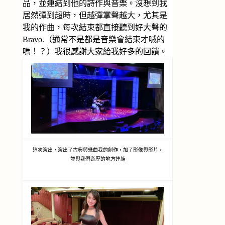
品，並連結到他的詩作與音樂。沒想到我
居然彈到超時，但越彈掌聲越大，尤其是
我的作曲，每次結束都直接聽到好大聲的
Bravo.（通常不是都是音樂會結束才喊的
嗎！？）我很感謝大家給我好多的回饋。
這次演出，演出了古典與幾曲我的創作，加了影像與影片，
並與我們遊歷的地方連結