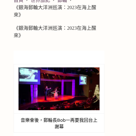
首頁
世界旅記
郵輪
《銀海郵輪大洋洲巡演：2023在海上醒
來》
《銀海郵輪大洋洲巡演：2023在海上醒
來》
音樂會後，郵輪長Bob一再要我回台上
謝幕