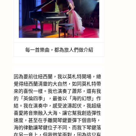
每一首樂曲，都為旅人們做介紹
因為要前往紐西蘭，我以莫札特開場，總
覺得紐西蘭清靈的大自然，如同莫札特帶
來的喜悅一樣。我也演奏了蕭邦，還有我
的「英倫四季」，最後以「海的幻想」作
結。我在演奏中，感受波濤起伏，我超級
喜愛將音樂融入大海、讓它幫我創造彈性
速度，甚至在手離開琴鍵要彈下個音時，
海的律動讓琴鍵位子不同、而我下琴鍵落
在另一音上，但我微笑面對，因為這只有