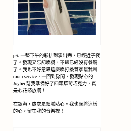
pS. 一整下午的彩排到演出完，已經近子夜
了。發現又忘記晚餐，不過已經沒有餐廳
了。我也不好意思這麼晚打擾管家幫我叫
room service，一回到房間，發現貼心的
Joybec幫我準備好了四顆草莓巧克力，真
是心花怒放啊！
在銀海，處處是細膩貼心。我也願將這樣
的心，留在我的音樂裡！