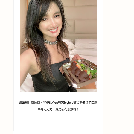
演出後回到房間，發現貼心的管家Joybec幫我準備好了四顆
草莓巧克力，真是心花怒放啊！