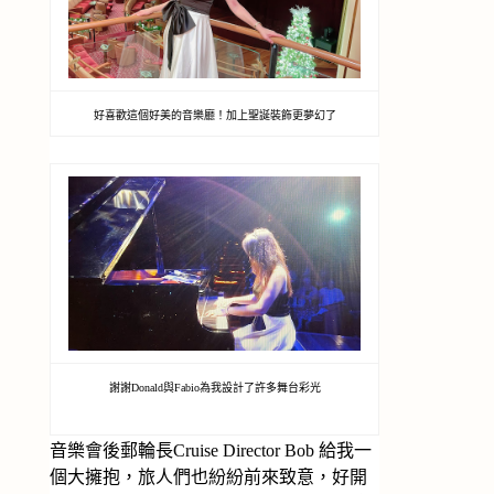
好喜歡這個好美的音樂廳！加上聖誕裝飾更夢幻了
謝謝Donald與Fabio為我設計了許多舞台彩光
音樂會後郵輪長Cruise Director Bob 給我一
個大擁抱，旅人們也紛紛前來致意，好開