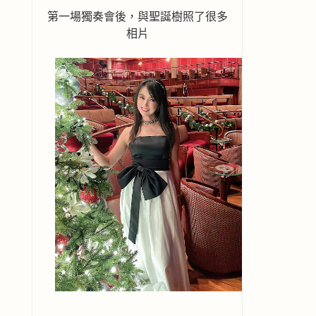
第一場獨奏會後，與聖誕樹照了很多
相片