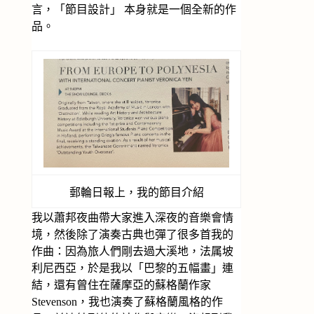
言，「節目設計」 本身就是一個全新的作
品。
郵輪日報上，我的節目介紹
我以蕭邦夜曲帶大家進入深夜的音樂會情
境，然後除了演奏古典也彈了很多首我的
作曲：因為旅人們剛去過大溪地，法属坡
利尼西亞，於是我以「巴黎的五幅畫」連
結，還有曾住在薩摩亞的蘇格蘭作家
Stevenson，我也演奏了蘇格蘭風格的作