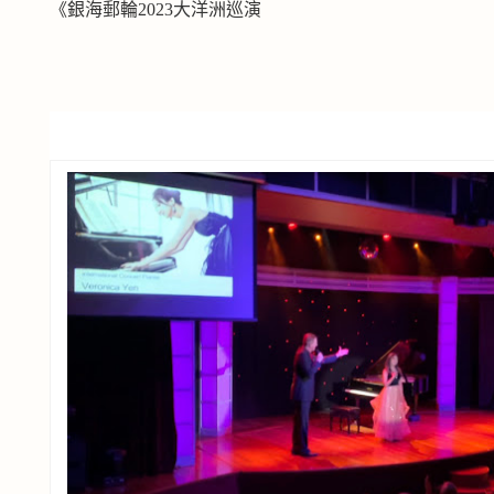
《銀海郵輪2023大洋洲巡演