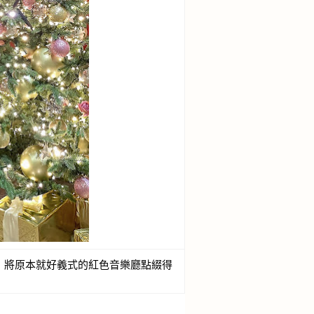
，將原本就好義式的紅色音樂廳點綴得