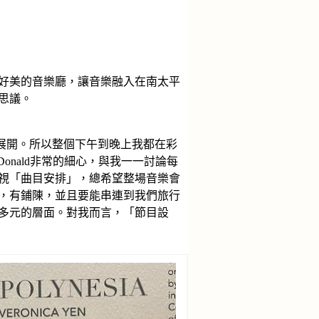
好美的音樂廳，讓音樂融入在南太平
可思議。
才展開。所以整個下午到晚上我都在彩
 Donald非常的細心，與我一一討論每
視「曲目安排」，總希望整場音樂會
，有鋪陳，並且要能串連到我們旅行
多元的層面。對我而言，「節目設