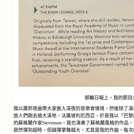
郵輪日報上，我的節目
我以蕭邦夜曲帶大家進入深夜的音樂會情境，然後除了演
旅人們剛去過大溪地，法属坡利尼西亞，於是我以「巴黎
的蘇格蘭作家Stevenson，我也演奏了蘇格蘭風格的作
居然彈到超時，但越彈掌聲越大，尤其是我的作曲，每次結束