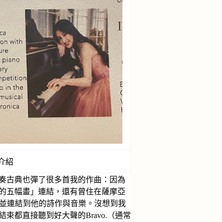
介紹
奏古典也彈了很多首我的作曲：因為
的五幅畫」連結，還有曾住在薩摩亞
品，並連結到他的詩作與音樂。沒想到我
都直接聽到好大聲的Bravo.（通常