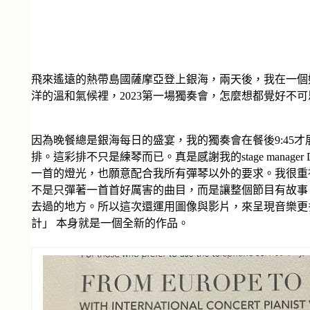
飛來遙遠的熱帶島國薩摩亞登上銀海，兩天後，我在一個
洋的溫和氣候裡，2023第一場獨奏會，怎麼想都覺好不
因為晚餐總是銀海每日的盛宴，我的獨奏會在餐後9:45
排。這彩排不只是練琴而已。真是感謝我的stage manager
一首的燈光，也願意配合我所有彈琴以外的要求。我很重
不是只彈著一首首好厲害的曲目，而是讓整個節目有故事
去過的地方。所以這次還運用圖像與影片，來呈現音樂更
計」 本身就是一個全新的作品。