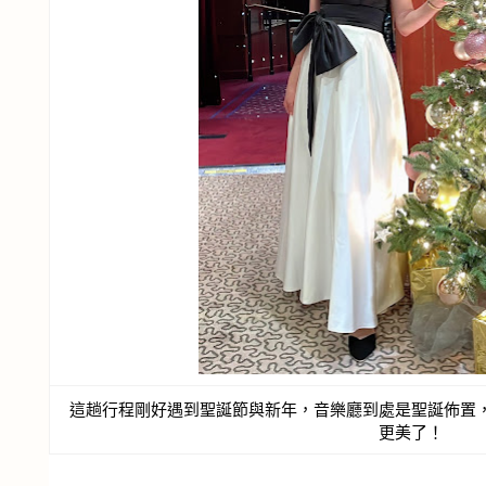
這趟行程剛好遇到聖誕節與新年，音樂廳到處是聖誕佈置
更美了！