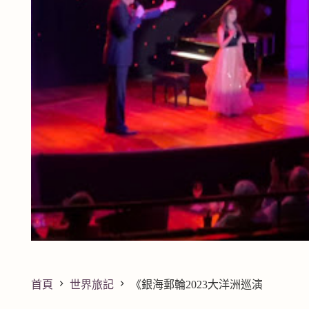
首頁
世界旅記
《銀海郵輪2023大洋洲巡演