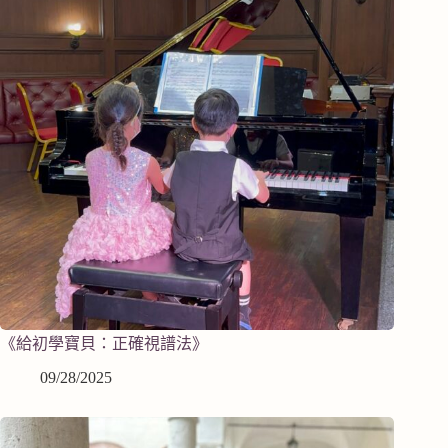
《給初學寶貝：正確視譜法》
09/28/2025