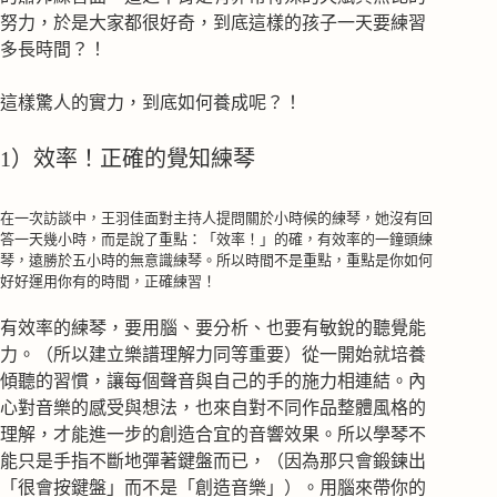
努力，於是大家都很好奇，到底這樣的孩子一天要練習
多長時間？！
這樣驚人的實力，到底如何養成呢？！
1）效率！正確的覺知練琴
在一次訪談中，王羽佳面對主持人提問關於小時候的練琴，她沒有回
答一天幾小時，而是說了重點：「效率！」的確，有效率的一鐘頭練
琴，遠勝於五小時的無意識練琴。所以時間不是重點，重點是你如何
好好運用你有的時間，正確練習！
有效率的練琴，要用腦、要分析、也要有敏銳的聽覺能
力。（所以建立樂譜理解力同等重要）從一開始就培養
傾聽的習慣，讓每個聲音與自己的手的施力相連結。內
心對音樂的感受與想法，也來自對不同作品整體風格的
理解，才能進一步的創造合宜的音響效果。所以學琴不
能只是手指不斷地彈著鍵盤而已，（因為那只會鍛鍊出
「很會按鍵盤」而不是「創造音樂」）。用腦來帶你的