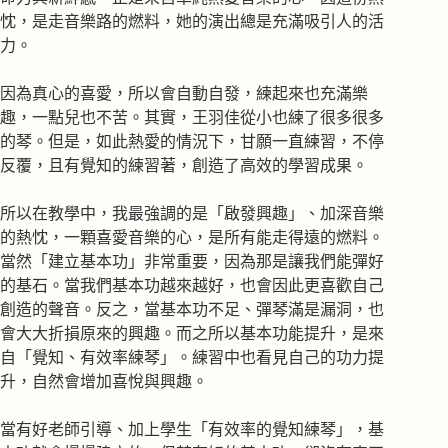
忱，是走音樂路的燃料，她的演出總是充滿吸引人的活
力。
因為真心的喜愛，所以會自動自發，練起來也充滿樂
趣，一點兒也不苦。其實，王羽佳從小也練了很多很多
的琴。但是，如此熱愛的情況下，甘願一直練習，不停
反覆，且有覺知的練習著，創造了高效的學習成果。
所以在教學中，我最強調的是「啟發興趣」、加深音樂
的熱忱，一顆喜愛音樂的心，是所有能走得遠的燃料。
當然「建立基本功」非常重要，因為那是讓我們能彈好
的基石。當我們基本功越來越好，也會因此更喜歡自己
創造的聲音。反之，當基本功不足、彈琴滿是漏洞，也
會大大折損原來的興趣。而之所以基本功能提升，是來
自「覺知、有效率練琴」。練習中也看見自己的功力提
升，自然會增加喜悅與興趣。
當有好老師引導、加上學生「有效率的覺知練琴」，基