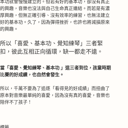
本功就會慢慢建立的。但若有好的基本功，卻沒有真正
的興趣，音樂也沒法與自己生命真正連結。而若是有濃
厚興趣，但無正確引導、沒有效率的練習，也無法建立
好的基本功。久了，因為彈得挫折，也許也將減損原來
的興趣。
所以「喜愛、基本功、覺知練琴」三者緊
扣，彼此互相正向循環，缺一都走不遠。
當「喜愛、覺知練琴、基本功 」這三者到位，孩童時期
比賽的好成績，也自然會發生。
所以，千萬不要為了追逐「看得見的好成績」而扭曲了
原本對音樂最單純的喜愛，因為沒有真的喜愛，音樂也
陪伴不了孩子！
標籤