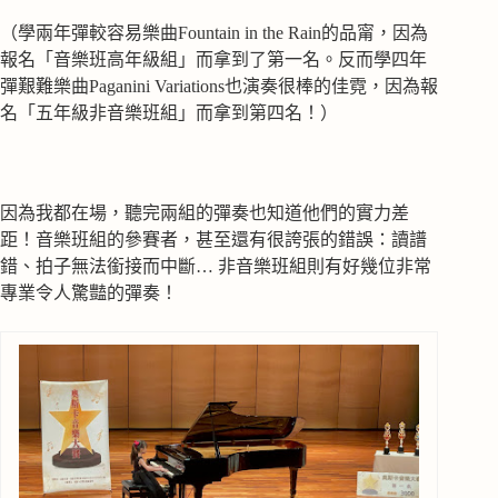
（學兩年彈較容易樂曲Fountain in the Rain的品甯，因為
報名「音樂班高年級組」而拿到了第一名。反而學四年
彈艱難樂曲Paganini Variations也演奏很棒的佳霓，因為報
名「五年級非音樂班組」而拿到第四名！）
因為我都在場，聽完兩組的彈奏也知道他們的實力差
距！音樂班組的參賽者，甚至還有很誇張的錯誤：讀譜
錯、拍子無法銜接而中斷… 非音樂班組則有好幾位非常
專業令人驚豔的彈奏！