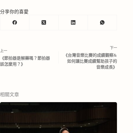
分享你的喜愛
下一
上一
《台灣音樂比賽的成績觀察&
《節拍器是解藥嗎？節拍器
如何讓比賽成績幫助孩子的
該怎麼用？》
音樂成長》
相關文章