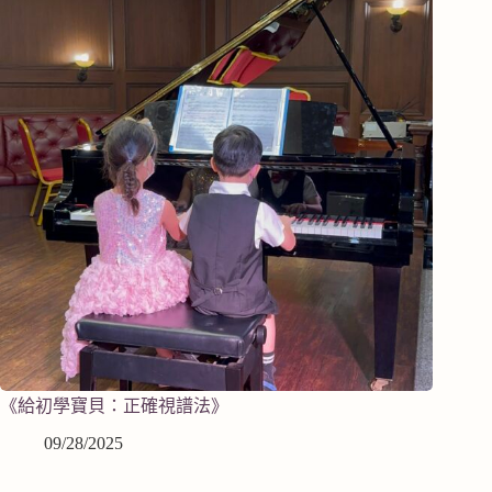
《給初學寶貝：正確視譜法》
09/28/2025