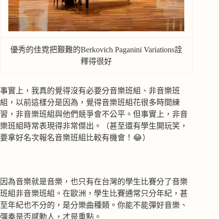
優秀的佳霓把艱難的Berkovich Paganini Variations詮
釋得很好
事實上，我真的覺得沒有必要分音樂班組、非音樂班
組，以前這樣分是因為，覺得音樂班組花很多時間練
習，非音樂班組與他們競爭會不公平。但事實上，非音
樂班組時常表現得非常傑出。（甚至還有學生開玩笑，
要拿好名次報名音樂班組比較有機會！😂）
因為音樂就是音樂，也只有在台灣的學生比賽分了音樂
班組非音樂班組。在歐洲，學生比賽通常只分年紀，甚
至年紀也不分的，是分樂曲種類。你能不能彈好音樂、
彈奏是否感動人，才是重點。