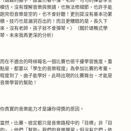
（過難的曲子，譜當然看不懂，老師一句句的彈要學生
模仿。沒有理解音樂與樂譜，也無法修細節，也許手能
跑完但音樂是空的，也不會好聽！更別提沒有基本功累
積，技巧也是漏洞百出的！而且更糟糕的是，長久下
來，沒有老師，孩子就不會彈琴。）（關於填鴨式學
琴，未來我再更深的分析）
而在不適合的時候報名一個比賽也很干擾學習進度。重
點是，都要以「學生的音樂程度」為參加比賽的考量。
程度到了、曲子能學好，此時出現的比賽舞台，才能是
音樂學習的幫助！
你真實的音樂能力才是讓你得獎的原因。
當然，比賽、檢定都只是音樂路程中的「目標」非「目
的」，他們「幫助」我們的音樂學習，但沒有它們，依