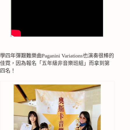
學四年彈艱難樂曲Paganini Variations也演奏很棒的
佳霓，因為報名「五年級非音樂班組」而拿到第
四名！