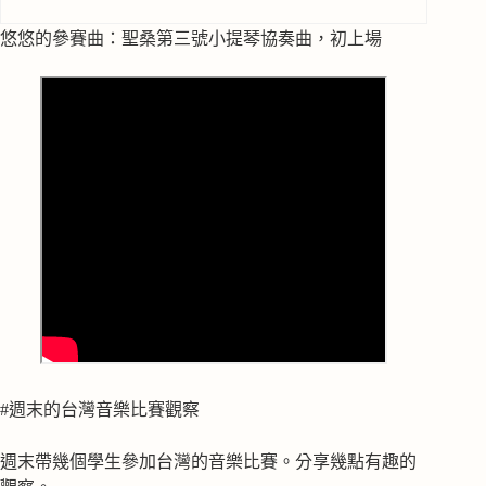
悠悠的參賽曲：聖桑第三號小提琴協奏曲，初上場
#週末的台灣音樂比賽觀察
週末帶幾個學生參加台灣的音樂比賽。分享幾點有趣的