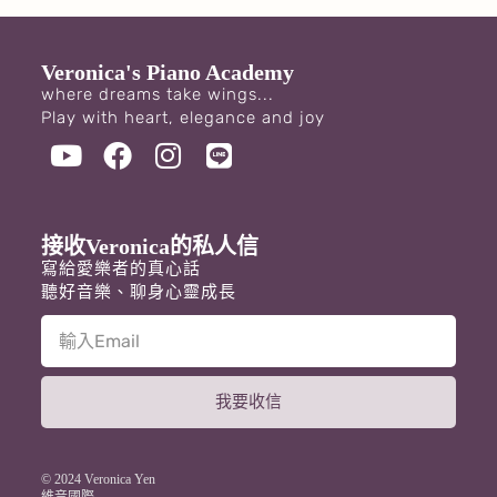
Veronica's Piano Academy
where dreams take wings...
Play with heart, elegance and joy
接收Veronica的私人信
寫給愛樂者的真心話
聽好音樂、聊身心靈成長
我要收信
A
l
t
© 2024 Veronica Yen