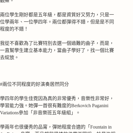
觀察。
兩位學生剛好都是五年級，都是資質好又努力，只是一
位學兩年、一位學四年。兩位都彈得不錯，但是是不同
程度的不錯！
我從不喜歡為了比賽特別去選一個過難的曲子，而是，
一直幫學生建立基本能力，當曲子學好了，找一個比賽
去綻放。
#兩位不同程度的好演奏居然同分
學四年的學生佳霓因為真的非常優秀，音樂性非常好，
學習能力強。她彈一首很有難度的Berkovich Paganini
Variations參加「非音樂班五年級組」。
學兩年也很優秀的品甯，彈她程度合適的「Fountain in