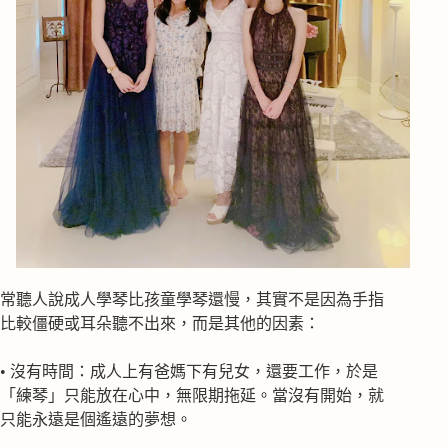
常聽人說成人學琴比孩童學琴還慢，其實不是因為手指
比較僵硬或耳朵聽不出來，而是其他的因素：
• 沒有時間：成人上有爸媽下有兒女，還要工作，於是
「練琴」只能放在心中，無限期拖延。當沒有開始，就
只能永遠是個遙遠的夢想。