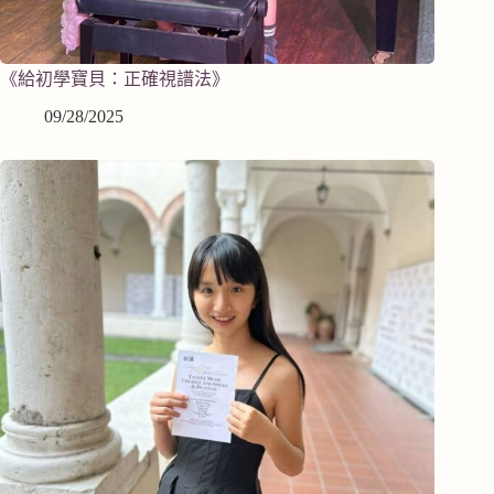
《給初學寶貝：正確視譜法》
09/28/2025