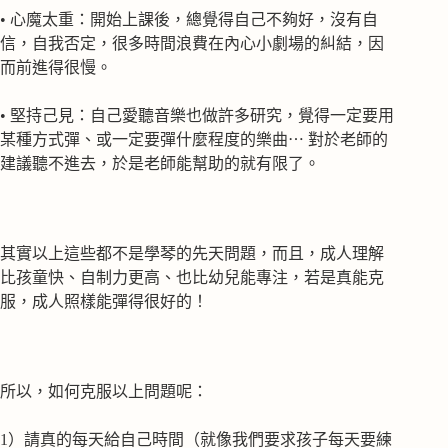
• 心魔太重：開始上課後，總覺得自己不夠好，沒有自
信，自我否定，很多時間浪費在內心小劇場的糾結，因
而前進得很慢。
• 堅持己見：自己愛聽音樂也做許多研究，覺得一定要用
某種方式彈、或一定要彈什麼程度的樂曲⋯ 對於老師的
建議聽不進去，於是老師能幫助的就有限了。
其實以上這些都不是學琴的先天問題，而且，成人理解
比孩童快、自制力更高、也比幼兒能專注，若是真能克
服，成人照樣能彈得很好的！
所以，如何克服以上問題呢：
1）請真的每天給自己時間（就像我們要求孩子每天要練