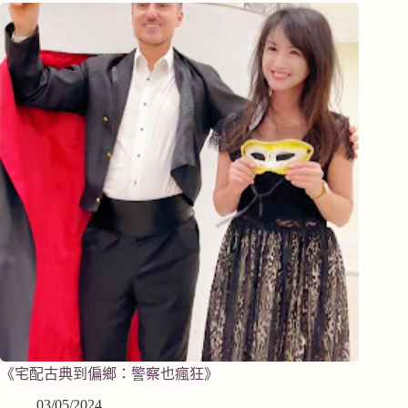
《宅配古典到偏鄉：警察也瘋狂》
03/05/2024