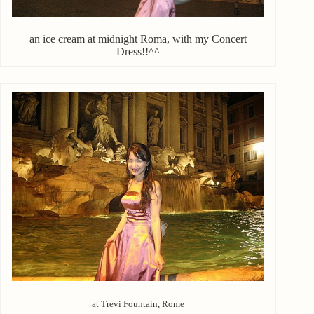
an ice cream at midnight Roma, with my Concert
Dress!!^^
at Trevi Fountain, Rome