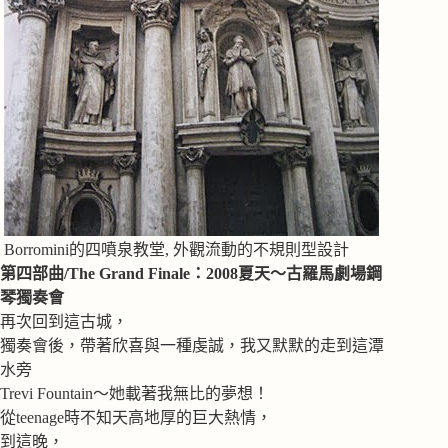
Borromini的四噴泉教堂, 外觀流動的不規則型設計
第四部曲/The Grand Finale：2008夏天～古羅馬劇場鋼
琴獨奏會
再次回到這古城，
獨奏會後，帶著欣喜與一種虔誠，我又默默的走到這潭
水旁
Trevi Fountain～她載著我無比的夢想！
從teenage時不知天高地厚的巨大熱情，
到這晚，