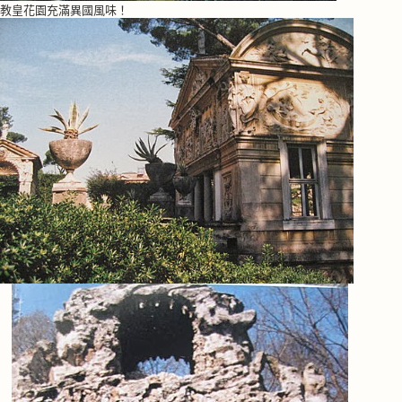
教皇花園充滿異國風味！