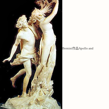
Bernini作品Apollo and