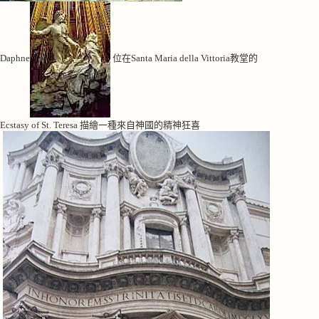
Daphne
位在Santa Maria della Vittoria教堂的
Ecstasy of St. Teresa 描繪一種來自神國的精神狂喜