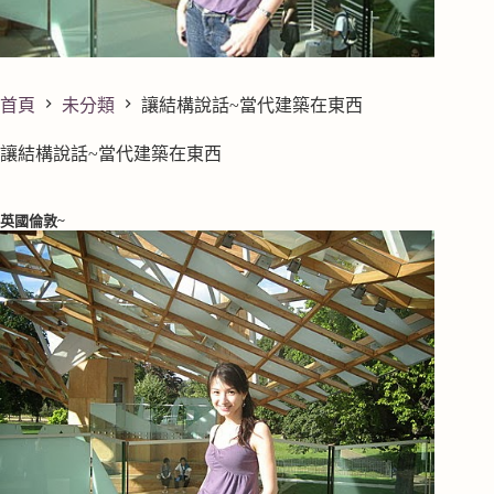
首頁
未分類
讓結構說話~當代建築在東西
讓結構說話~當代建築在東西
英國倫敦~