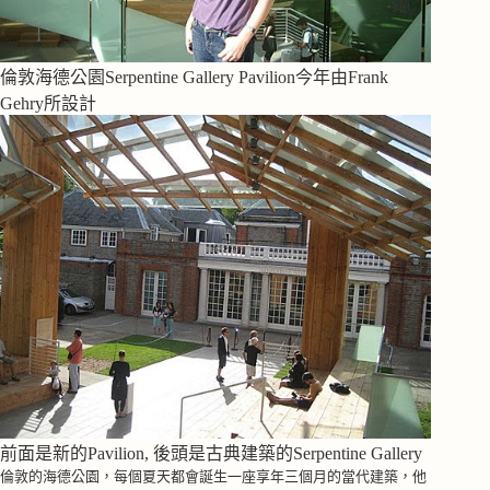
倫敦海德公園Serpentine Gallery Pavilion今年由Frank
Gehry所設計
前面是新的Pavilion, 後頭是古典建築的Serpentine Gallery
倫敦的海德公園，每個夏天都會誕生一座享年三個月的當代建築，
他