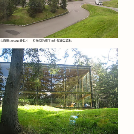
北海道Tomamu渡假村 從房間的窗子向外望盡是森林