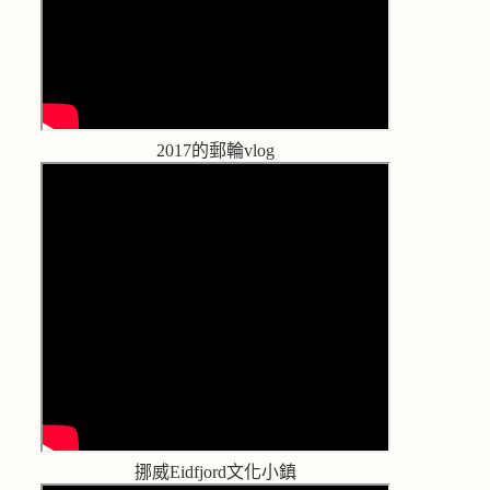
2017的郵輪vlog
挪威Eidfjord文化小鎮