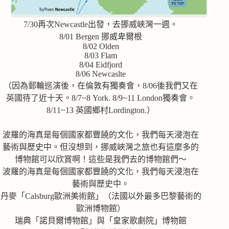
7/30再次Newcastle出發，去挪威峽灣一週。
8/01 Bergen 挪威卑爾根
8/02 Olden
8/03 Flam
8/04 Eidfjord
8/06 Newcaslte
（因為郵輪巡演後，在倫敦有獨奏會，8/06後我們又在
英國待了近十天。8/7~8 York. 8/9~11 London獨奏會。
8/11~13 英國鄉村Lordington.）
波羅的海真是每個國家都豐饒的文化，我們每天浸泡在
藝術與歷史中。但沒想到，挪威峽灣之旅也有這麼多的
博物館可以欣賞啊！這些是我們去的博物館們～
波羅的海真是每個國家都豐饒的文化，我們每天浸泡在
藝術與歷史中。
丹麥「Calsburg歐洲美術館」（法國以外最多巴黎藝術的
歐洲博物館）
瑞典「諾貝爾博物館」與「皇家歌劇院」博物館