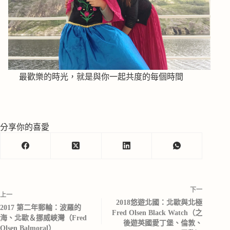
最歡樂的時光，就是與你一起共度的每個時間
分享你的喜愛
下一
上一
2018悠遊北國：北歐與北極
2017 第二年郵輪：波羅的
Fred Olsen Black Watch（之
海、北歐＆挪威峽灣（Fred
後遊英國愛丁堡、倫敦、
Olsen Balmoral）