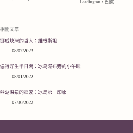
Lordington，巴黎）
相關文章
挪威峽灣的哲人：維根斯坦
08/07/2023
偷得浮生半日閑：冰島瀑布旁的小午睡
08/01/2022
藍湖溫泉的靈感：冰島第一印象
07/30/2022