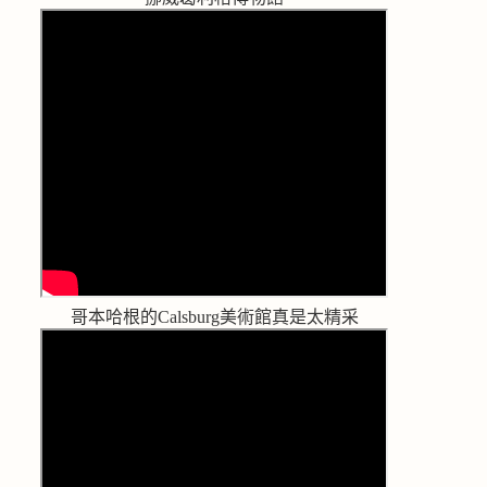
哥本哈根的Calsburg美術館真是太精采