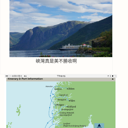
峽灣真是美不勝收啊