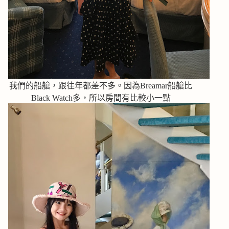
我們的船艙，跟往年都差不多。因為Breamar船艙比
Black Watch多，所以房間有比較小一點