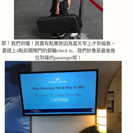
耶！我們到囉！其實有點驚險因為當天早上才到倫敦，
要趕上4點前關閘門的郵輪check in…我們好像是最後幾
位到達的passenger呢！