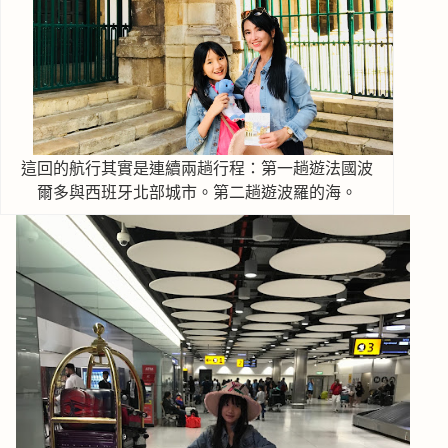
這回的航行其實是連續兩趟行程：第一趟遊法國波
爾多與西班牙北部城市。第二趟遊波羅的海。