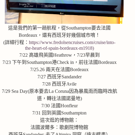
這是我們的第一趟航程，從Southampton要去法國
Bordeaux，還有西班牙好幾個城市唷！
(詳細行程：
https://www.fredolsencruises.com/cruise/into-
the-heart-of-spain-bordeaux-m1918)
7/22 高雄飛英國Heathrow，7/23早晨到
7/23 下午到Southampton港Check in，前往法國Bordeaux
7/25.26 兩天在法國Bordeaux
7/27 西班牙Sandander
7/28 西班牙Avile
7/29 Sea Day(原本要去La Coruna因為暴風雨而臨時改航
道，轉往法國諾曼地)
7/30 法國Honfleur
7/31 回到英國Southampton
這次逛的博物館：
法國波爾多：歌劇院博物館
西班牙Sandander: 去了Altimira 洞窟（遠古壁畫）