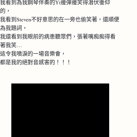
我看到為我鋼琴伴奏的Yi邊彈邊笑得潛伏後仰
的，
我看到Steven不好意思的在一旁也偷笑著，還順便
為我題詞，
我還看到我眼前的病患聽眾們，張著嘴痴痴得看
著我笑…
這令我噴淚的一場音樂會，
都是我的絕對音感害的！！！