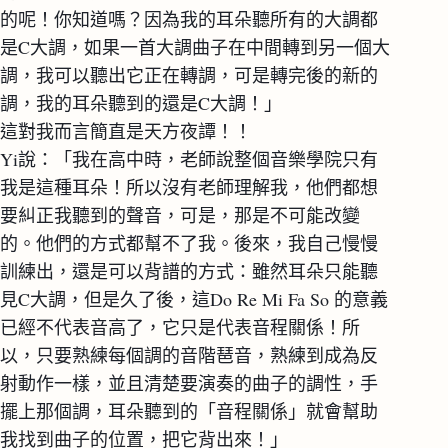
的呢！你知道嗎？因為我的耳朵聽所有的大調都
是C大調，如果一首大調曲子在中間轉到另一個大
調，我可以聽出它正在轉調，可是轉完後的新的
調，我的耳朵聽到的還是C大調！」
這對我而言簡直是天方夜譚！！
Yi說：「我在高中時，老師說整個音樂學院只有
我是這種耳朵！所以沒有老師理解我，他們都想
要糾正我聽到的聲音，可是，那是不可能改變
的。他們的方式都幫不了我。後來，我自己慢慢
訓練出，還是可以背譜的方式：雖然耳朵只能聽
見C大調，但是久了後，這Do Re Mi Fa So 的意義
已經不代表音高了，它只是代表音程關係！所
以，只要熟練每個調的音階琶音，熟練到成為反
射動作一樣，並且清楚要演奏的曲子的調性，手
擺上那個調，耳朵聽到的「音程關係」就會幫助
我找到曲子的位置，把它背出來！」