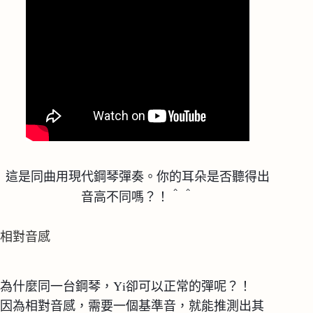
這是同曲用現代鋼琴彈奏。你的耳朵是否聽得出
音高不同嗎？！＾＾
相對音感
為什麼同一台鋼琴，Yi卻可以正常的彈呢？！
因為相對音感，需要一個基準音，就能推測出其