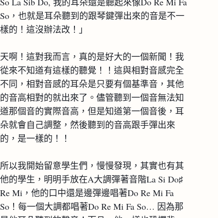
So La Sib Do, 我的耳朵還是聽起來像Do Re Mi Fa 
So，也就是耳朵聽到的跟琴鍵彈出來的音是不一
樣的！這沒辦法改！」
天啊！這對我而言，真的是好大的一個新聞！我
從來不知道有這樣的聽覺！！這與相對音感完全
不同，相對音感的耳朵是只要有個基準音，其他
的音高相對的就出來了。儘管聽到一個音無法知
道那個音的實際音高，但是知道第一個音後，耳
朵就會自己調整，然後聽到的音高跟手彈出來
的，是一樣的！！
所以我開始留意學生們，慢慢發現，其實也有其
他的學生，明明手放在A大調彈著音階La Si Do♯ 
Re Mi，他的口中還是邊彈邊唱著Do Re Mi Fa 
So！每一個大調都唱著Do Re Mi Fa So… 因為那