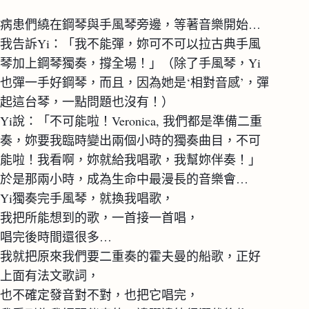
病患們繞在鋼琴與手風琴旁邊，等著音樂開始…
我告訴Yi：「我不能彈，妳可不可以拉古典手風
琴加上鋼琴獨奏，撐全場！」（除了手風琴，Yi
也彈一手好鋼琴，而且，因為她是‘相對音感’，彈
起這台琴，一點問題也沒有！）
Yi說：「不可能啦！Veronica, 我們都是準備二重
奏，妳要我臨時變出兩個小時的獨奏曲目，不可
能啦！我看啊，妳就給我唱歌，我幫妳伴奏！」
於是那兩小時，成為生命中最漫長的音樂會…
Yi獨奏完手風琴，就換我唱歌，
我把所能想到的歌，一首接一首唱，
唱完後時間還很多…
我就把原來我們要二重奏的霍夫曼的船歌，正好
上面有法文歌詞，
也不確定發音對不對，也把它唱完，