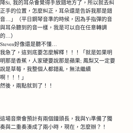
降Si, 我的耳朵會覺得手放錯地方了，所以就去糾
正手的位置，怎麼糾正，耳朵還是告訴我那是錯
音…」（平日鋼琴音準的時候，因為手指彈的音
與耳朵聽到的音一樣，我是可以自在任意轉調
的…）
Steven好像還是聽不懂…
我急了，這到底要怎麼解釋！！！「就是如果明
明那是香蕉，人家硬要說那是蘋果; 鳳梨又一定要
說是草莓，我整個人都錯亂，無法繼續
啊！！！」
然後，兩點就到了！！
這場音樂會預計有兩個鐘頭長，我與Yi準備了獨
奏與二重奏湊成了兩小時，現在，怎麼辦？！