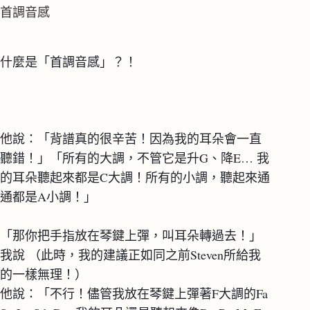
首調音感
什麼是「首調音感」？！
他說：「背譜真的很辛苦！因為我的耳朵會一直
聽錯！」「所有的大調，不管它是升G、降E… 我
的耳朵聽起來都是C大調！所有的小調，聽起來通
通都是A小調！」
「那你把手指放在琴鍵上彈，叫耳朵轉過去！」
我說 （此時，我的建議正如同之前Steven所給我
的一樣無理！）
他說：「不行！儘管我放在琴鍵上彈著F大調的Fa 