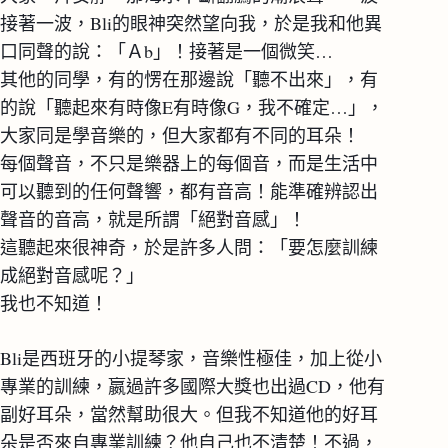
接著一波，Bli的眼神突然望向我，於是我和他異
口同聲的說：「Ａb」！接著是一個微笑…
其他的同學，有的愣在那邊說「聽不出來」，有
的說「聽起來有時像E有時像G，我不確定…」，
大家同是學音樂的，但大家都有不同的耳朵！
每個聲音，不只是樂器上的每個音，而是生活中
可以聽到的任何聲響，都有音高！能準確辨認出
聲音的音高，就是所謂「絕對音感」！
這聽起來很神奇，於是許多人問：「要怎麼訓練
成絕對音感呢？」
我也不知道！
Bli是西班牙的小提琴家，音樂性極佳，加上從小
專業的訓練，嬴過許多國際大獎也出過CD，他有
副好耳朵，當然幫助很大。但我不知道他的好耳
朵是否來自專業訓練？他自己也不清楚！不過，