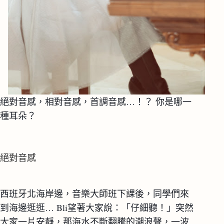
絕對音感，相對音感，首調音感…！？ 你是哪一
種耳朵？
絕對音感
西班牙北海岸邊，音樂大師班下課後，同學們來
到海邊逛逛… Bli望著大家說：「仔細聽！」突然
大家一片安靜，那海水不斷翻騰的潮浪聲，一波