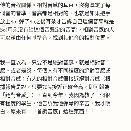
他的音程關係。相對音感的耳朵，沒有既定了每
個音的音準，音高都是相對的，也就是如果把手
放上So, 彈了So之後耳朵才告訴自己這個音高就是
So(耳朵沒有給這個音既定的音高)，相對音感的人
可以藉由任何基準音，找到其他音的相對位置。
我一直以為，只要不是絕對音感，就是相對音
感。或者是說，每個人有不同程度的絕對音感或
相對音感：有人的相對音感很接近絕對音感（根
據報告是說，只要70%接近正確音高，即可歸為
「絕對音感」）。直到今年，我因為教了一個很
有程度的學生，他告訴我他彈琴的辛苦，我才明
白，原來有：「首調音感」這種東西！！