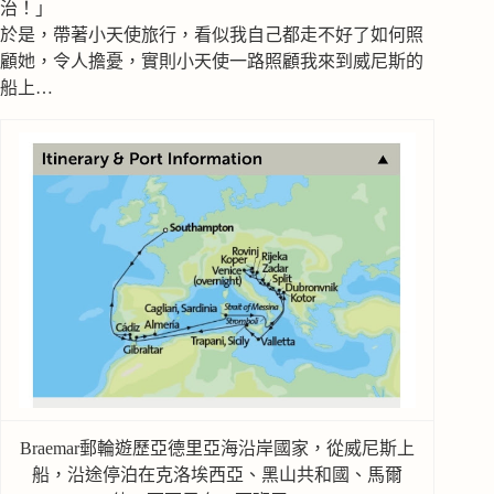
治！」
於是，帶著小天使旅行，看似我自己都走不好了如何照
顧她，令人擔憂，實則小天使一路照顧我來到威尼斯的
船上…
Braemar郵輪遊歷亞德里亞海沿岸國家，從威尼斯上
船，沿途停泊在克洛埃西亞、黑山共和國、馬爾