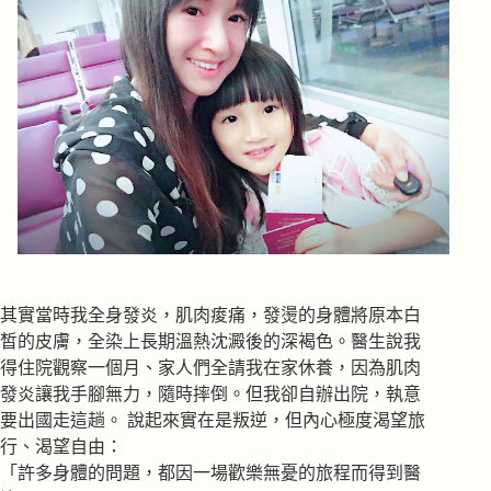
其實當時我全身發炎，肌肉痠痛，發燙的身體將原本白
皙的皮膚，全染上長期溫熱沈澱後的深褐色。醫生說我
得住院觀察一個月、家人們全請我在家休養，因為肌肉
發炎讓我手腳無力，隨時摔倒。但我卻自辦出院，執意
要出國走這趟。 說起來實在是叛逆，但內心極度渴望旅
行、渴望自由：
「許多身體的問題，都因一場歡樂無憂的旅程而得到醫