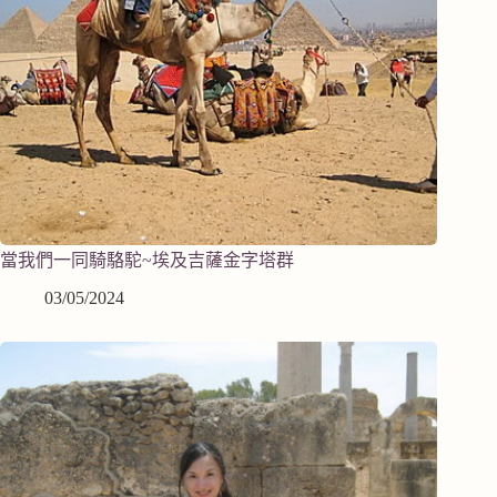
當我們一同騎駱駝~埃及吉薩金字塔群
03/05/2024