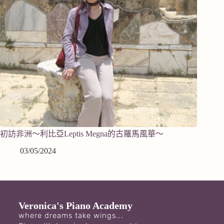
初訪非洲～利比亞Leptis Megna的古羅馬風華～
03/05/2024
Veronica's Piano Academy
where dreams take wings...