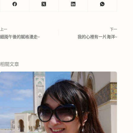
上一
下一
細雨午後的賦格漫走~
我的心裡有一片海洋~
相關文章