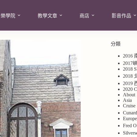
音樂學院
教學文章
商店
影音作品
分類
2016
201
2018 S
2018
201
2020 C
About
Asia
Cruise
Cuna
Europ
Fred
Silv