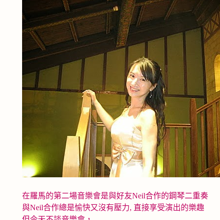
在羅馬的第二場音樂會是與好友Neil合作的鋼琴二重奏
與Neil合作總是愉快又沒有壓力, 直接享受演出的樂趣
但今天不談音樂會，