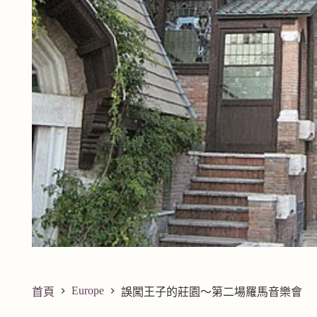
Europe
首頁
誤闖王子的莊園～第二場羅馬音樂會