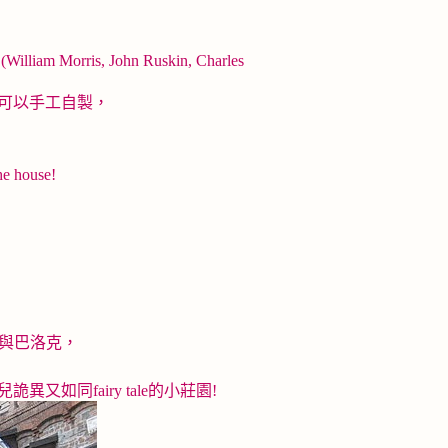
is, John Ruskin, Charles
可以手工自製，
e house!
復興與巴洛克，
如同fairy tale的小莊園!