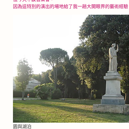
因為這特別的演出的場地給了我一趟大開眼界的藝術經驗
園與湖泊