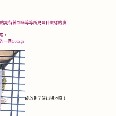
興奮的期待著到底等等所見是什麼樣的演
宅，
Cottage
終於到了演出場地囉！